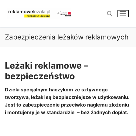
Przejdź
do
treści
Zabezpieczenia leżaków reklamowych
Szukaj:
Leżaki reklamowe –
bezpieczeństwo
Dzięki specjalnym haczykom ze sztywnego
tworzywa, leżaki są bezpieczniejsze w użytkowaniu.
Jest to zabezpieczenie przeciwko nagłemu złożeniu
i montujemy je w standardzie – bez żadnych dopłat.