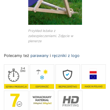
Przykład leżaka z
zabezpieczeniami. Zdjęcie w
plenerze
Polecamy też
parawany
i
ręczniki z logo